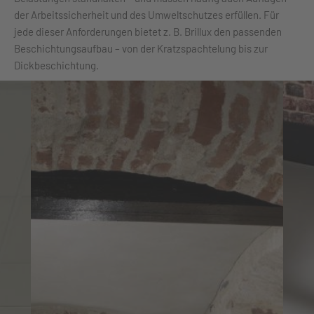
der Arbeitssicherheit und des Umweltschutzes erfüllen. Für
jede dieser Anforderungen bietet z. B. Brillux den passenden
Beschichtungsaufbau – von der Kratzspachtelung bis zur
Dickbeschichtung.