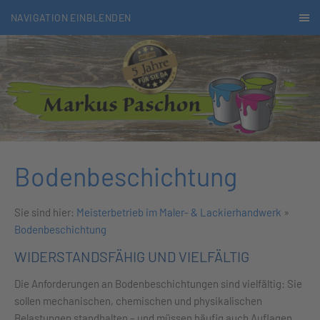
NAVIGATION EINBLENDEN
Bodenbeschichtung
Sie sind hier:
Meisterbetrieb im Maler- & Lackierhandwerk
»
Bodenbeschichtung
WIDERSTANDSFÄHIG UND VIELFÄLTIG
Die Anforderungen an Bodenbeschichtungen sind vielfältig: Sie
sollen mechanischen, chemischen und physikalischen
Belastungen standhalten – und müssen häufig auch Auflagen