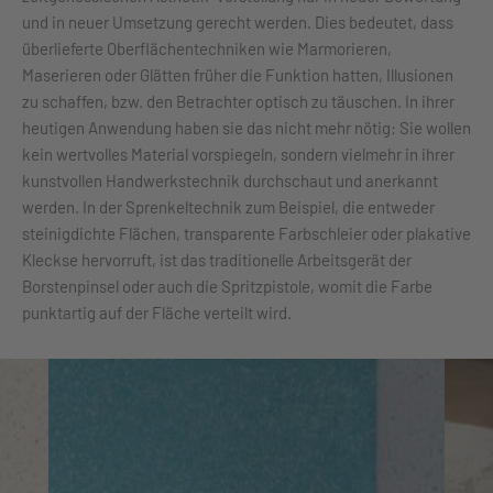
und in neuer Umsetzung gerecht werden. Dies bedeutet, dass
überlieferte Oberflächentechniken wie Marmorieren,
Maserieren oder Glätten früher die Funktion hatten, Illusionen
zu schaffen, bzw. den Betrachter optisch zu täuschen. In ihrer
heutigen Anwendung haben sie das nicht mehr nötig: Sie wollen
kein wertvolles Material vorspiegeln, sondern vielmehr in ihrer
kunstvollen Handwerkstechnik durchschaut und anerkannt
werden. In der Sprenkeltechnik zum Beispiel, die entweder
steinigdichte Flächen, transparente Farbschleier oder plakative
Kleckse hervorruft, ist das traditionelle Arbeitsgerät der
Borstenpinsel oder auch die Spritzpistole, womit die Farbe
punktartig auf der Fläche verteilt wird.