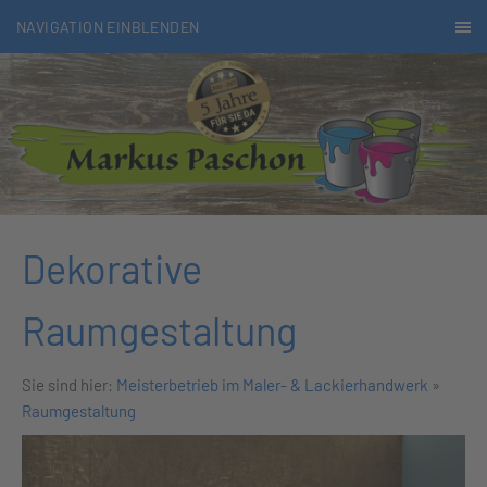
NAVIGATION EINBLENDEN
Dekorative
Raumgestaltung
Sie sind hier:
Meisterbetrieb im Maler- & Lackierhandwerk
»
Raumgestaltung