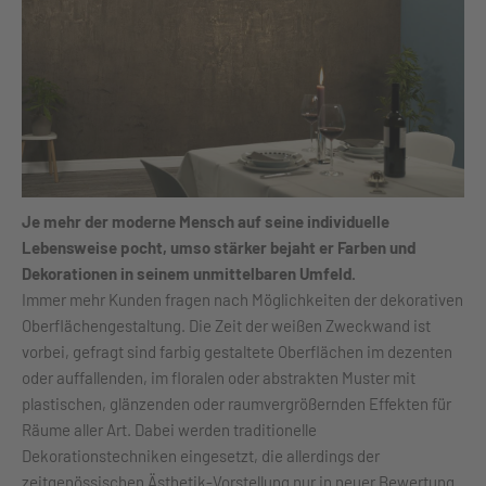
Je mehr der moderne Mensch auf seine individuelle
Lebensweise pocht, umso stärker bejaht er Farben und
Dekorationen in seinem unmittelbaren Umfeld.
Immer mehr Kunden fragen nach Möglichkeiten der dekorativen
Oberflächengestaltung. Die Zeit der weißen Zweckwand ist
vorbei, gefragt sind farbig gestaltete Oberflächen im dezenten
oder auffallenden, im floralen oder abstrakten Muster mit
plastischen, glänzenden oder raumvergrößernden Effekten für
Räume aller Art. Dabei werden traditionelle
Dekorationstechniken eingesetzt, die allerdings der
zeitgenössischen Ästhetik-Vorstellung nur in neuer Bewertung